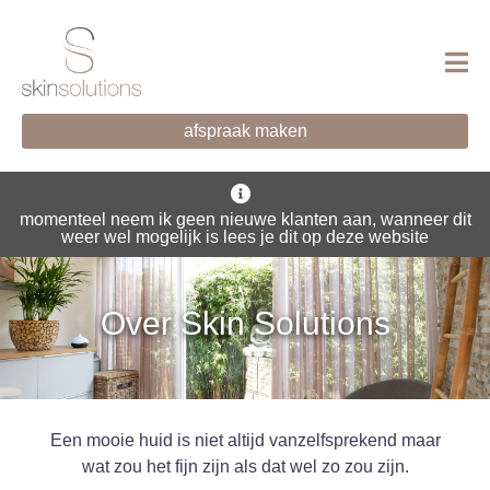
afspraak maken
momenteel neem ik geen nieuwe klanten aan, wanneer dit
weer wel mogelijk is lees je dit op deze website
Over Skin Solutions
Een mooie huid is niet altijd vanzelfsprekend maar
wat zou het fijn zijn als dat wel zo zou zijn.