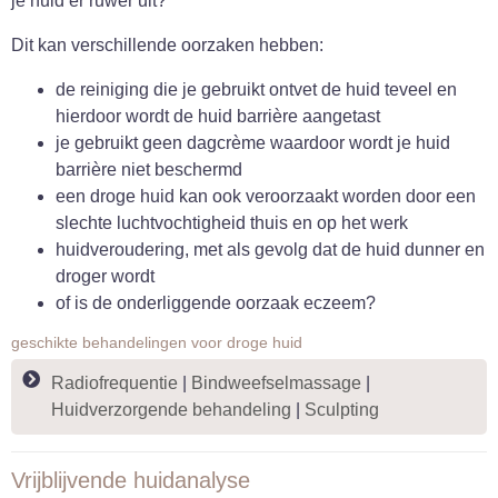
je huid er ruwer uit?
Dit kan verschillende oorzaken hebben:
de reiniging die je gebruikt ontvet de huid teveel en
hierdoor wordt de huid barrière aangetast
je gebruikt geen dagcrème waardoor wordt je huid
barrière niet beschermd
een droge huid kan ook veroorzaakt worden door een
slechte luchtvochtigheid thuis en op het werk
huidveroudering, met als gevolg dat de huid dunner en
droger wordt
of is de onderliggende oorzaak eczeem?
geschikte behandelingen voor droge huid
Radiofrequentie
|
Bindweefselmassage
|
Huidverzorgende behandeling
|
Sculpting
Vrijblijvende huidanalyse