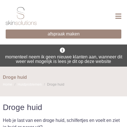
afspraak maken
momenteel neem ik geen nieuwe klanten aan, wanneer dit
weer wel mogelijk is lees je dit op deze website
Droge huid
Home
Huidproblemen
Droge huid
Droge huid
Heb je last van een droge huid, schilfertjes en voelt en ziet